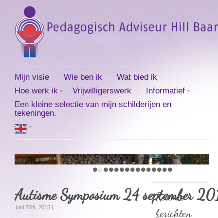
Mijn visie
Wie ben ik
Wat bied ik
Hoe werk ik
Vrijwilligerswerk
Informatief
Een kleine selectie van mijn schilderijen en
tekeningen.
Autisme Symposium 24 september 20
Recente
juni 25th, 2015 |
berichten