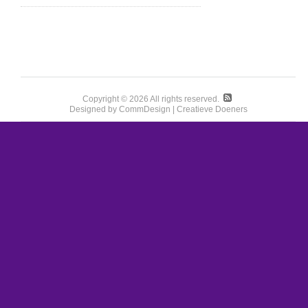
Copyright © 2026 All rights reserved.
Designed by CommDesign | Creatieve Doeners