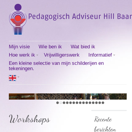
Mijn visie
Wie ben ik
Wat bied ik
Hoe werk ik
Vrijwilligerswerk
Informatief
Een kleine selectie van mijn schilderijen en
tekeningen.
Workshops
Recente
berichten