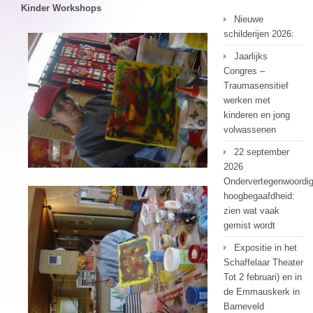
Kinder Workshops
Nieuwe
schilderijen 2026:
Jaarlijks
Congres –
Traumasensitief
werken met
kinderen en jong
volwassenen
22 september
2026
Ondervertegenwoordi
hoogbegaafdheid:
zien wat vaak
gemist wordt
Expositie in het
Schaffelaar Theater
Tot 2 februari) en in
de Emmauskerk in
Barneveld