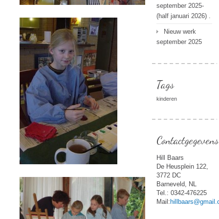
september 2025-
(half januari 2026) .
Nieuw werk
september 2025
Tags
kinderen
Contactgegevens
Hill Baars
De Heusplein 122,
3772 DC
Barneveld, NL
Tel.: 0342-476225
Mail:
hillbaars@gmail