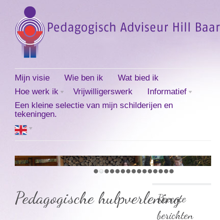
Mijn visie
Wie ben ik
Wat bied ik
Hoe werk ik
Vrijwilligerswerk
Informatief
Een kleine selectie van mijn schilderijen en
tekeningen.
Pedagogische hulpverlening
Recente
berichten