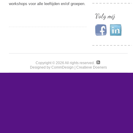
workshops voor alle leeftijden en/of groepen.
Volg mij
Copyright © 2026 All rights reserved.
Designed by CommDesign | Creatieve Doeners