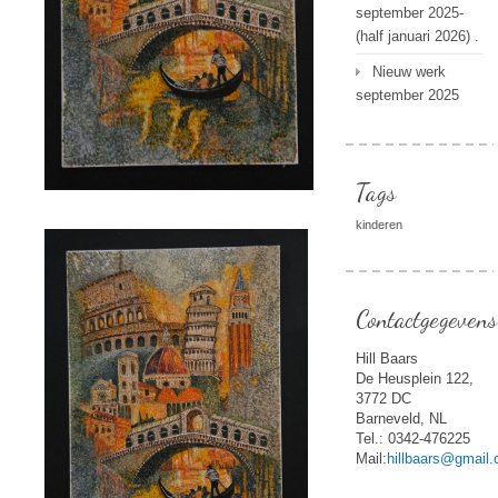
september 2025-
(half januari 2026) .
Nieuw werk
september 2025
Tags
kinderen
Contactgegevens
Hill Baars
De Heusplein 122,
3772 DC
Barneveld, NL
Tel.: 0342-476225
Mail:
hillbaars@gmail