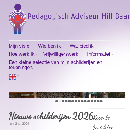
Mijn visie
Wie ben ik
Wat bied ik
Hoe werk ik
Vrijwilligerswerk
Informatief
Een kleine selectie van mijn schilderijen en
tekeningen.
Nieuwe schilderijen 2026:
Recente
juni 2nd, 2026 |
berichten