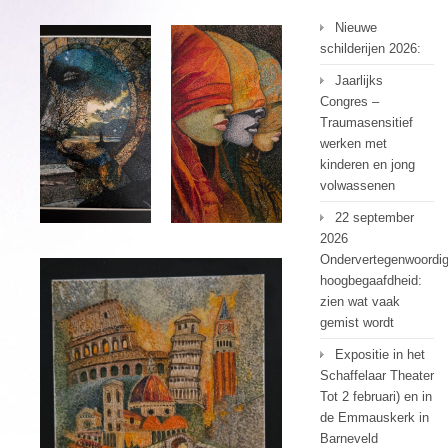
Nieuwe
schilderijen 2026:
Jaarlijks
Congres –
Traumasensitief
werken met
kinderen en jong
volwassenen
22 september
2026
Ondervertegenwoordi
hoogbegaafdheid:
zien wat vaak
gemist wordt
Expositie in het
Schaffelaar Theater
Tot 2 februari) en in
de Emmauskerk in
Barneveld