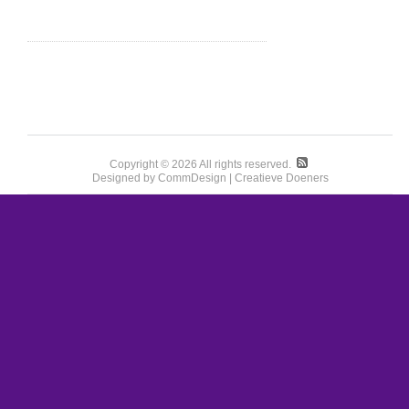
Copyright © 2026 All rights reserved.
Designed by CommDesign | Creatieve Doeners