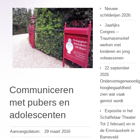
Nieuwe
schilderijen 2026:
Jaarlijks
Congres –
Traumasensitief
werken met
kinderen en jong
volwassenen
22 september
2026
Ondervertegenwoordi
Communiceren
hoogbegaafdheid:
zien wat vaak
met pubers en
gemist wordt
Expositie in het
adolescenten
Schaffelaar Theater
Tot 2 februari) en in
de Emmauskerk in
Aanvangsdatum:
29 maart 2016
Barneveld