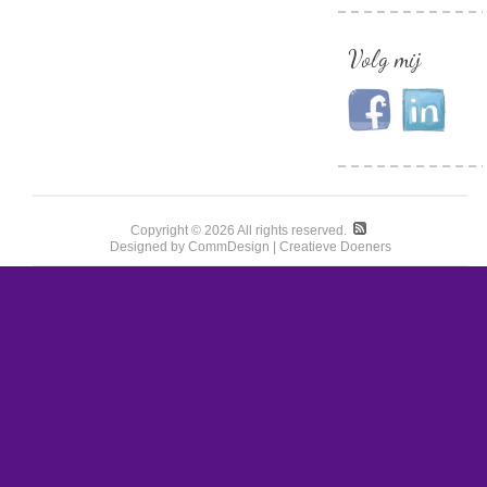
Volg mij
Copyright © 2026 All rights reserved.
Designed by CommDesign | Creatieve Doeners