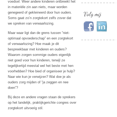
voedsel. Weer andere kinderen ontbreekt het
in materiële zin aan niets, maar worden
genegeerd of gekleineerd door hun ouders.
Volg mij
Soms gaat zo’n zorgtekort zelfs zover dat
we spreken van verwaarlozing.
Maar waar ligt dan de grens tussen “niet-
optimaal opvoederschap” en een zorgtekort
of verwaarlozing? Hoe maak je dit
bespreekbaar met kinderen en ouders?
Waarom zorgen sommige ouders eigenlijk
niet goed voor hun kinderen, terwijl ze
tegelijkertijd meestal wel het beste met hen
voorhebben? Hoe bied of organiseer je hulp?
Naar wie kun je verwijzen? Wat doe je als
ouders zorg mijden of “ja zeggen en nee
doen”?
Bij deze en andere vragen staan de sprekers
op het landelijk, praktijkgerichte congres over
zorgtekort uitvoerig stil.