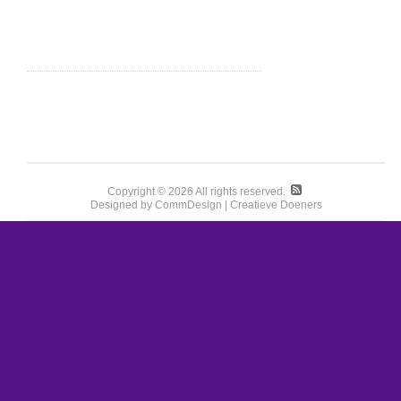
Copyright © 2026 All rights reserved.
Designed by CommDesign | Creatieve Doeners