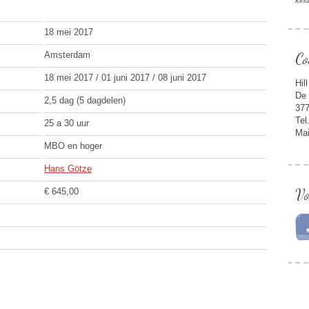
kin
18 mei 2017
Amsterdam
Co
18 mei 2017 / 01 juni 2017 / 08 juni 2017
Hil
De 
2,5 dag (5 dagdelen)
377
Tel
25 a 30 uur
Mai
MBO en hoger
Hans Götze
Vo
€ 645,00