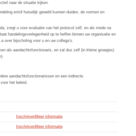
tief naar de situatie kijken.
andeling en/of huiselijk geweld kunnen duiden, de vormen en
, zorgt u voor evaluatie van het protocol zelf, en als mede na
taat handelingsverlegenheid op te heffen binnen uw organisatie en
o.a over bijscholing voor u en uw collega’s.
en als aandachtsfunctionaris, en zal dus zelf (in kleine groepjes)
n)
rdere aandachtsfunctionarissen en een indirecte
 voor het beleid.
Inschrijven
Meer informatie
Inschrijven
Meer informatie