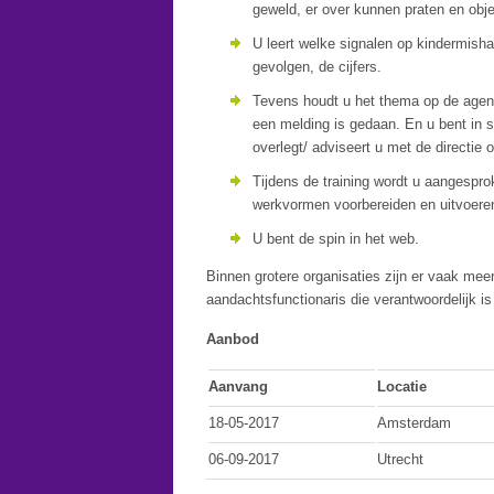
geweld, er over kunnen praten en objec
U leert welke signalen op kindermish
gevolgen, de cijfers.
Tevens houdt u het thema op de agenda
een melding is gedaan. En u bent in s
overlegt/ adviseert u met de directie 
Tijdens de training wordt u aangesprok
werkvormen voorbereiden en uitvoere
U bent de spin in het web.
Binnen grotere organisaties zijn er vaak mee
aandachtsfunctionaris die verantwoordelijk is
Aanbod
Aanvang
Locatie
18-05-2017
Amsterdam
06-09-2017
Utrecht