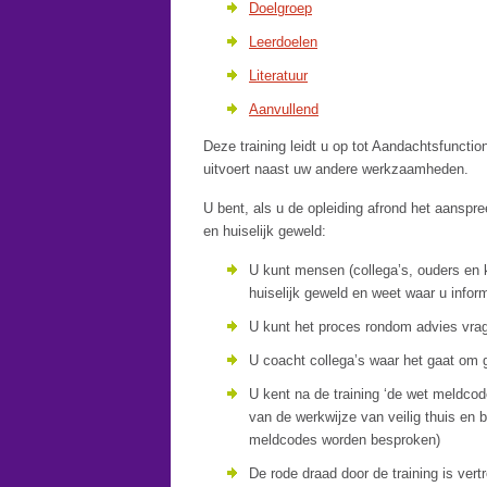
Doelgroep
Leerdoelen
Literatuur
Aanvullend
Deze training leidt u op tot Aandachtsfunctio
uitvoert naast uw andere werkzaamheden.
U bent, als u de opleiding afrond het aanspr
en huiselijk geweld:
U kunt mensen (collega’s, ouders en 
huiselijk geweld en weet waar u infor
U kunt het proces rondom advies vrage
U coacht collega’s waar het gaat om
U kent na de training ‘de wet meldco
van de werkwijze van veilig thuis en 
meldcodes worden besproken)
De rode draad door de training is ver