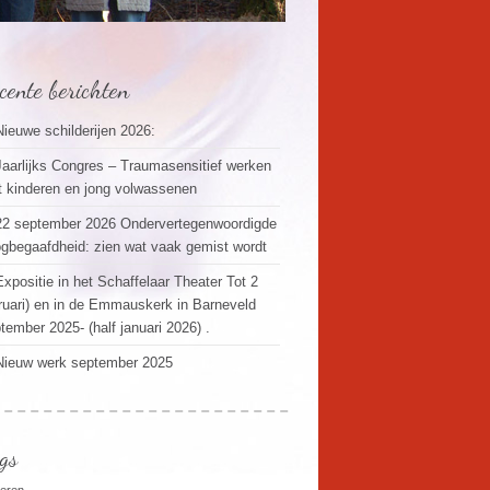
cente berichten
Nieuwe schilderijen 2026:
Jaarlijks Congres – Traumasensitief werken
 kinderen en jong volwassenen
22 september 2026 Ondervertegenwoordigde
gbegaafdheid: zien wat vaak gemist wordt
Expositie in het Schaffelaar Theater Tot 2
ruari) en in de Emmauskerk in Barneveld
tember 2025- (half januari 2026) .
Nieuw werk september 2025
gs