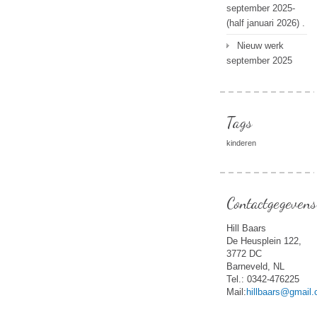
september 2025-
(half januari 2026) .
Nieuw werk
september 2025
Tags
kinderen
Contactgegevens
Hill Baars
De Heusplein 122,
3772 DC
Barneveld, NL
Tel.: 0342-476225
Mail:
hillbaars@gmail