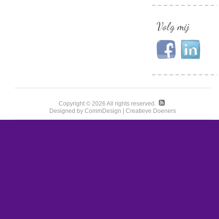
Volg mij
Copyright © 2026 All rights reserved.
Designed by CommDesign | Creatieve Doeners