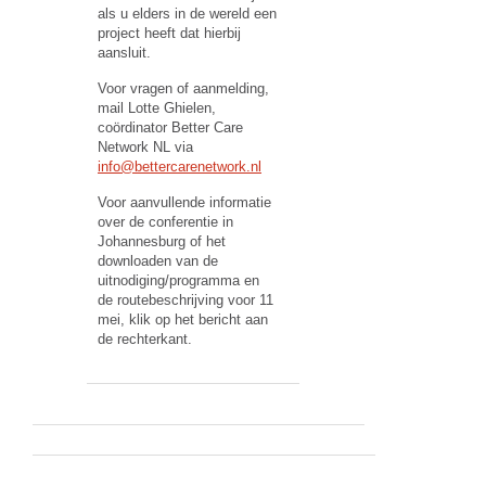
als u elders in de wereld een
project heeft dat hierbij
aansluit.
Voor vragen of aanmelding,
mail Lotte Ghielen,
coördinator Better Care
Network NL via
info@bettercarenetwork.nl
Voor aanvullende informatie
over de conferentie in
Johannesburg of het
downloaden van de
uitnodiging/programma en
de routebeschrijving voor 11
mei, klik op het bericht aan
de rechterkant.