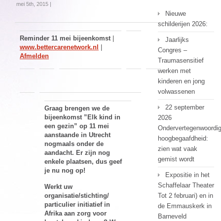
mei 5th, 2015 |
Nieuwe
schilderijen 2026:
Reminder 11 mei bijeenkomst
|
Jaarlijks
www.bettercarenetwork.nl
|
Congres –
Afmelden
Traumasensitief
werken met
kinderen en jong
volwassenen
22 september
Graag brengen we de
bijeenkomst ”Elk kind in
2026
een gezin” op 11 mei
Ondervertegenwoordi
aanstaande in Utrecht
hoogbegaafdheid:
nogmaals onder de
zien wat vaak
aandacht. Er zijn nog
gemist wordt
enkele plaatsen, dus geef
je nu nog op!
Expositie in het
Schaffelaar Theater
Werkt uw
organisatie/stichting/
Tot 2 februari) en in
particulier initiatief in
de Emmauskerk in
Afrika aan zorg voor
Barneveld