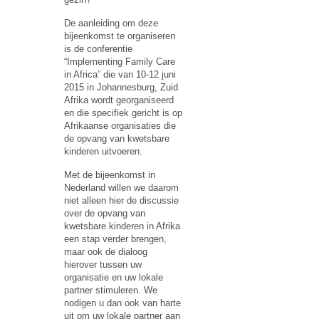
De aanleiding om deze
bijeenkomst te organiseren
is de conferentie
“Implementing Family Care
in Africa” die van 10-12 juni
2015 in Johannesburg, Zuid
Afrika wordt georganiseerd
en die specifiek gericht is op
Afrikaanse organisaties die
de opvang van kwetsbare
kinderen uitvoeren.
Met de bijeenkomst in
Nederland willen we daarom
niet alleen hier de discussie
over de opvang van
kwetsbare kinderen in Afrika
een stap verder brengen,
maar ook de dialoog
hierover tussen uw
organisatie en uw lokale
partner stimuleren. We
nodigen u dan ook van harte
uit om uw lokale partner aan