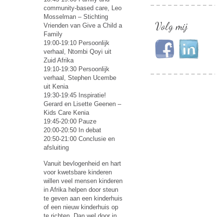
community-based care, Leo
Mosselman – Stichting
Volg mij
Vrienden van Give a Child a
Family
19:00-19:10 Persoonlijk
verhaal, Ntombi Qoyi uit
Zuid Afrika
19:10-19:30 Persoonlijk
verhaal, Stephen Ucembe
uit Kenia
19:30-19:45 Inspiratie!
Gerard en Lisette Geenen –
Kids Care Kenia
19:45-20:00 Pauze
20:00-20:50 In debat
20:50-21:00 Conclusie en
afsluiting
Vanuit bevlogenheid en hart
voor kwetsbare kinderen
willen veel mensen kinderen
in Afrika helpen door steun
te geven aan een kinderhuis
of een nieuw kinderhuis op
te richten. Dan wel door in