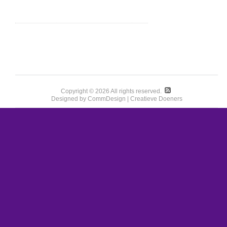
Copyright © 2026 All rights reserved.
Designed by CommDesign | Creatieve Doeners