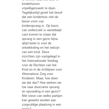
kinderhuizen
vrijwilligerswerk te doen.
Tegelijkertijd groeit het besef
dat een kinderhuis niet de
beste vorm van
kinderopvang is. Op basis
van onderzoek is wereldwijd
vast komen te staan dat
opvang in een gezin bijna
altijd beter is voor de
ontwikkeling en het welzijn
van een kind. Deze
inzichten zijn vastgelegd in
het Internationale Verdrag
voor de Rechten van het
Kind en in de richtlijnen voor
Alternatieve Zorg voor
Kinderen. Maar, hoe doen
we dat dan? Hoe werken we
toe naar duurzame opvang
en opvoeding in een gezin?
Met steun van welke partijen
kan gewerkt worden aan
zorgvuldige plaatsing in een
gezin?