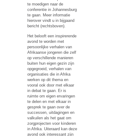
te moedigen naar de
conferentie in Johannesburg
te gaan. Meer informatie
hierover vindt u in bijgaand
bericht (rechtsboven).
Het belooft een inspirerende
avond te worden met
persoonlijke verhalen van
Afrikaanse jongeren die zelf
op verschillende manieren
buiten hun eigen gezin zijn
opgegroeid, verhalen van
organisaties die in Afrika
werken op dit thema en
vooral ook door met elkaar
in debat te gaan. Er is
ruimte om eigen ervaringen
te delen en met elkaar in
gesprek te gaan over de
successen, uitdagingen en
valkuilen als het gaat om
zorgprojecten voor kinderen
in Afrika. Uiteraard kan deze
avond ook interessant zijn