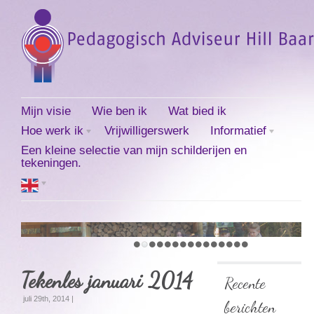
Mijn visie
Wie ben ik
Wat bied ik
Hoe werk ik
Vrijwilligerswerk
Informatief
Een kleine selectie van mijn schilderijen en
tekeningen.
Tekenles januari 2014
Recente
juli 29th, 2014 |
berichten