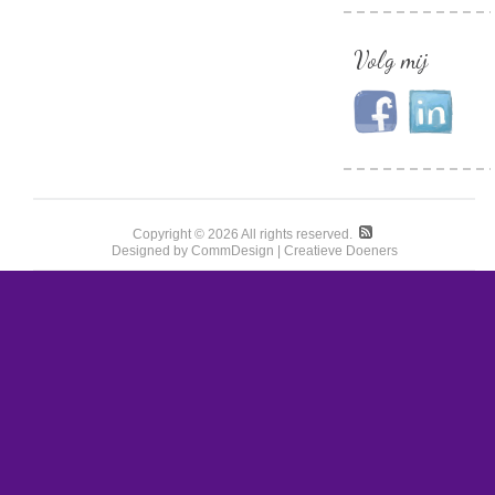
Volg mij
Copyright © 2026 All rights reserved.
Designed by CommDesign | Creatieve Doeners