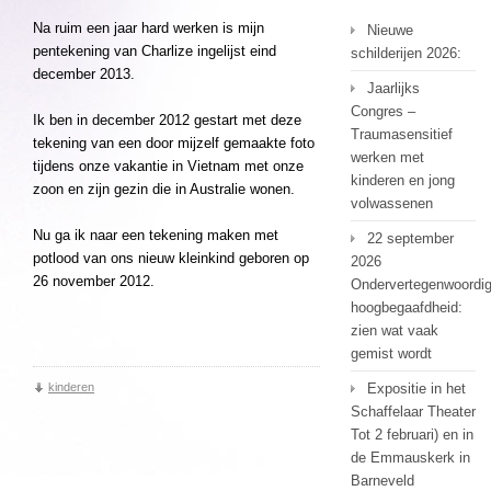
Na ruim een jaar hard werken is mijn
Nieuwe
pentekening van Charlize ingelijst eind
schilderijen 2026:
december 2013.
Jaarlijks
Congres –
Ik ben in december 2012 gestart met deze
Traumasensitief
tekening van een door mijzelf gemaakte foto
werken met
tijdens onze vakantie in Vietnam met onze
kinderen en jong
zoon en zijn gezin die in Australie wonen.
volwassenen
Nu ga ik naar een tekening maken met
22 september
potlood van ons nieuw kleinkind geboren op
2026
26 november 2012.
Ondervertegenwoordi
hoogbegaafdheid:
zien wat vaak
gemist wordt
kinderen
Expositie in het
Schaffelaar Theater
Tot 2 februari) en in
de Emmauskerk in
Barneveld