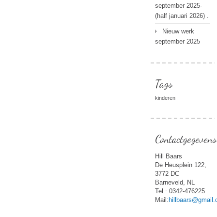
september 2025-
(half januari 2026) .
Nieuw werk
september 2025
Tags
kinderen
Contactgegevens
Hill Baars
De Heusplein 122,
3772 DC
Barneveld, NL
Tel.: 0342-476225
Mail:
hillbaars@gmail