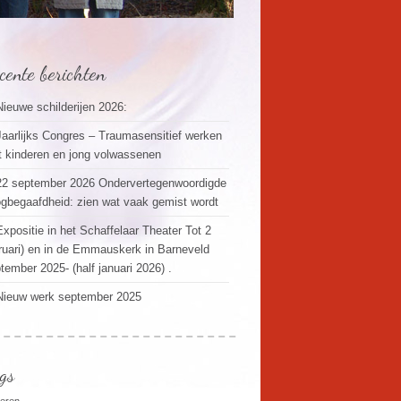
cente berichten
Nieuwe schilderijen 2026:
Jaarlijks Congres – Traumasensitief werken
 kinderen en jong volwassenen
22 september 2026 Ondervertegenwoordigde
gbegaafdheid: zien wat vaak gemist wordt
Expositie in het Schaffelaar Theater Tot 2
ruari) en in de Emmauskerk in Barneveld
tember 2025- (half januari 2026) .
Nieuw werk september 2025
gs