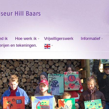
ed ik
Hoe werk ik
Vrijwilligerswerk
Informatief
erijen en tekeningen.