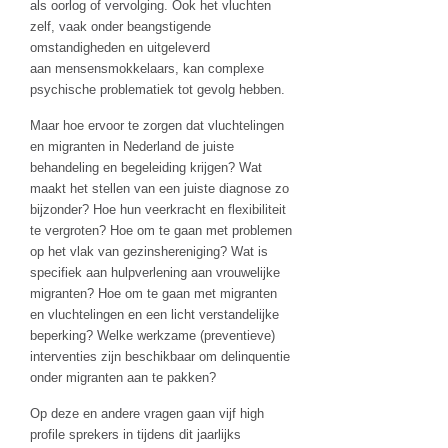
als oorlog of vervolging. Ook het vluchten
zelf, vaak onder beangstigende
omstandigheden en uitgeleverd
aan mensensmokkelaars, kan complexe
psychische problematiek tot gevolg hebben.
Maar hoe ervoor te zorgen dat vluchtelingen
en migranten in Nederland de juiste
behandeling en begeleiding krijgen? Wat
maakt het stellen van een juiste diagnose zo
bijzonder? Hoe hun veerkracht en flexibiliteit
te vergroten? Hoe om te gaan met problemen
op het vlak van gezinshereniging? Wat is
specifiek aan hulpverlening aan vrouwelijke
migranten? Hoe om te gaan met migranten
en vluchtelingen en een licht verstandelijke
beperking? Welke werkzame (preventieve)
interventies zijn beschikbaar om delinquentie
onder migranten aan te pakken?
Op deze en andere vragen gaan vijf high
profile sprekers in tijdens dit jaarlijks