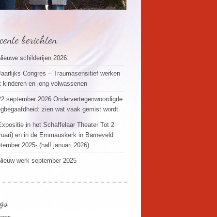
cente berichten
Nieuwe schilderijen 2026:
Jaarlijks Congres – Traumasensitief werken
 kinderen en jong volwassenen
22 september 2026 Ondervertegenwoordigde
gbegaafdheid: zien wat vaak gemist wordt
Expositie in het Schaffelaar Theater Tot 2
ruari) en in de Emmauskerk in Barneveld
tember 2025- (half januari 2026) .
Nieuw werk september 2025
gs