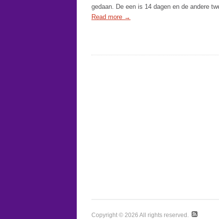
gedaan. De een is 14 dagen en de andere tw
Read more
→
Copyright © 2026 All rights reserved.