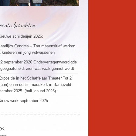
cente berichten
Nieuwe schilderijen 2026:
Jaarlijks Congres – Traumasensitief werken
 kinderen en jong volwassenen
22 september 2026 Ondervertegenwoordigde
gbegaafdheid: zien wat vaak gemist wordt
Expositie in het Schaffelaar Theater Tot 2
ruari) en in de Emmauskerk in Barneveld
tember 2025- (half januari 2026) .
Nieuw werk september 2025
gs